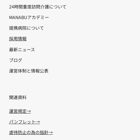
24時間重度訪問介護について
MANABUアカデミー
提携病院について
採用情報
​最新ニュース
ブログ
運営体制と情報公表
​関連資料
運営規定→
パンフレット→
虐待防止の為の指針→