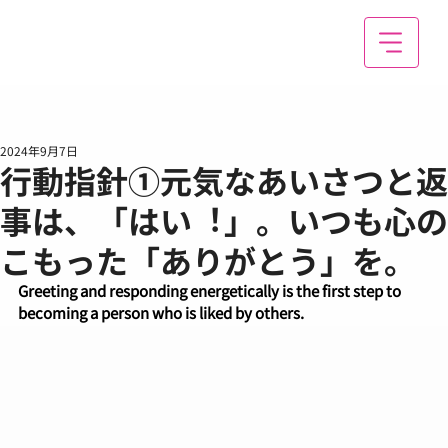
2024年9月7日
行動指針①元気なあいさつと返
事は、「はい︕」。いつも⼼の
こもった「ありがとう」を。
Greeting and responding energetically is the first step to 
becoming a person who is liked by others.