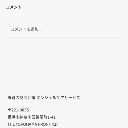
コメント
コメントを追加…
行動指針⑨気配りと思いやりを常に忘れ
ないようにしよう。
奇跡の訪問介護 エンジェルケアサービス
〒221-0835
横浜市神奈川区鶴屋町1-41
THE YOKOHAMA FRONT 42F