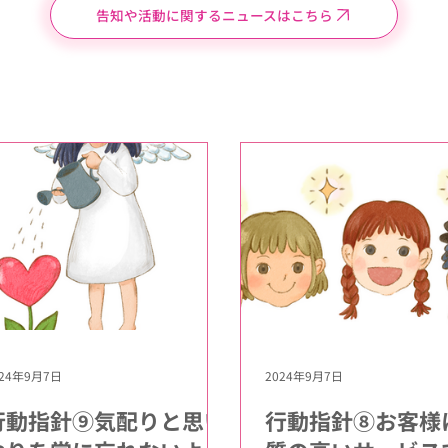
告知や活動に関するニュースはこちら
024年9月7日
2024年9月7日
行動指針⑨気配りと思い
行動指針⑧お客様