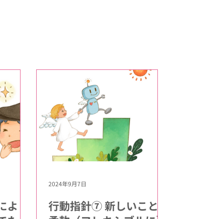
2024年9月7日
により
行動指針⑦ 新しいことに