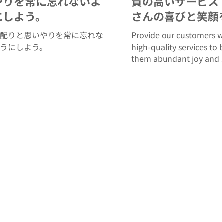
やりを常に忘れないよう
質の⾼いサービス
にしよう。
さんの喜びと笑顔
配りと思いやりを常に忘れない
Provide our customers w
うにしよう。
high-quality services to 
them abundant joy and 
MYSは、お客様に感動を
の⾼いサービスの提供を
す。...